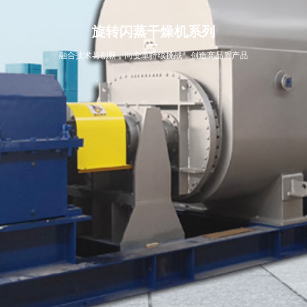
联系我们

旋转闪蒸干燥机系列
服务热线：18952761498
融合技术与创新，向变革持续挑战，创造高品质产品