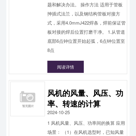
题和解决办法。 操作方法 适用于管板
抻插式法兰，以及钢结构管板对接方
式，采用4.0mmJ422焊条，焊前保证管
板对接的焊后位置打磨干净。 1.从管道
底部6点钟位置开始起弧，6点钟位置至
8点
阅读详情
风机的风量、风压、功
率、转速的计算
2024-10-25
1 风机风量、风压、功率间的换算 应用
场景： （1）在风机选型时，已知风量