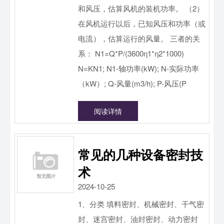
和风压，估算风机的装机功率。 （2）
在风机运行以后，已知风压和功率（或
电流），估算运行的风量。 三者的关
系： N1=Q*P/(3600η1*η2*1000)
N=KN1; N1-轴功率(kW); N-实际功率
（kW）; Q-风量(m3/h); P-风压(P
阅读详情
常见的几种设备密封技
术
2024-10-25
1、分类 填料密封、机械密封、干气密
封、迷宫密封、油封密封、动力密封