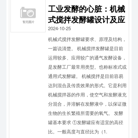
工业发酵的心脏：机械
式搅拌发酵罐设计及应
2024-10-25
机械式搅拌发酵罐要求、原理及结构，
一篇说清楚。 机械搅拌发酵罐是目前
运用较多、应用较广的通气发酵设备，
是发酵工厂最常用类型。也称标准式或
通用式发酵罐。 机械搅拌是目前容易
达到混合及传质效果的形式。它是利用
机械搅拌器的作用，使空气和发酵液充
分混合，并溶解在发酵液中，以保证微
生物的生长繁殖所需要的氧气。 发酵
罐基本要求 ①发酵罐应有适宜的高径
比。一般高度与直径比为（1.