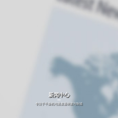
联系我们

服务热线：18952761498
新闻中心
专注于干燥机与蒸发器研发与制造