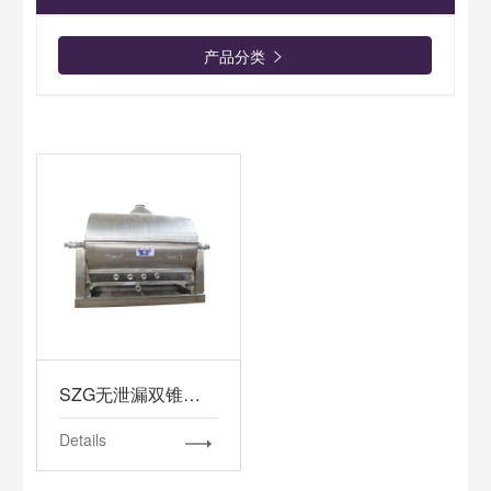
产品分类

SZG无泄漏双锥真空干燥机
Details