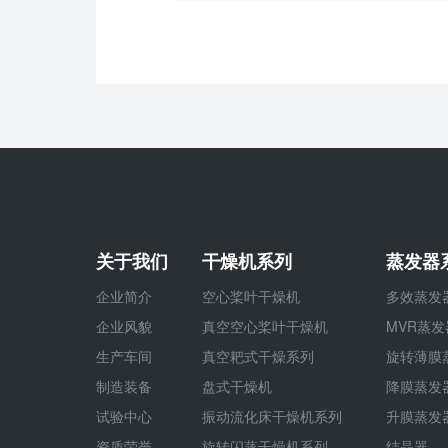
关于我们
干燥机系列
蒸发器
企业简介
空心桨叶干燥机
多效蒸发
企业风貌
真空空心桨叶干燥机
MVR蒸发
生产车间
真空耙式干燥系列
旋转薄膜
制造装备
盘式干燥机
降膜蒸发
试验中心
振动流化床干燥机系列
升膜蒸发
资质荣誉
旋转闪蒸干燥机系列
结晶器