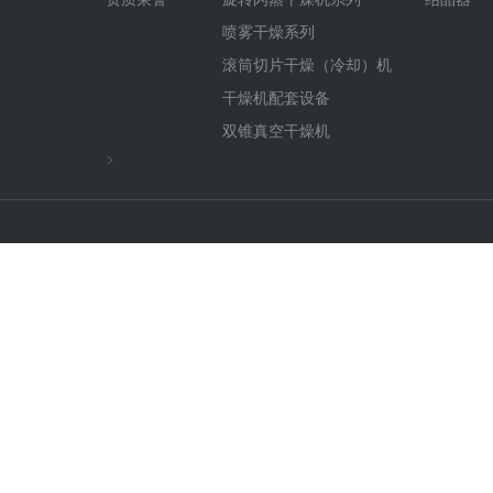
喷雾干燥系列
滚筒切片干燥（冷却）机
干燥机配套设备
双锥真空干燥机
>